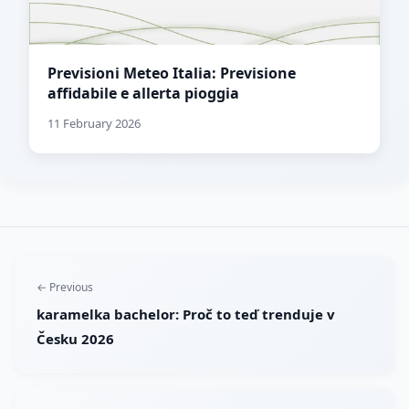
Previsioni Meteo Italia: Previsione
affidabile e allerta pioggia
11 February 2026
← Previous
karamelka bachelor: Proč to teď trenduje v
Česku 2026