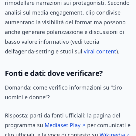
rimodellare narrazioni sui protagonisti. Secondo
analisi sul media engagement, clip condivise
aumentano la visibilità del format ma possono
anche generare polarizzazione e discussioni di
basso valore informativo (vedi teoria
dell’agenda-setting e studi sul
viral content
).
Fonti e dati: dove verificare?
Domanda: come verifico informazioni su “ciro
uomini e donne”?
Risposta: parti da fonti ufficiali: la pagina del
programma su
Mediaset Play
per comunicati e
clip ufficiali, e la voce di contesto su
Wikipedia