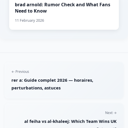
brad arnold: Rumor Check and What Fans
Need to Know
11 February 2026
← Previous
rer a: Guide complet 2026 — horaires,
perturbations, astuces
Next →
al feiha vs al-khaleej: Which Team Wins UK