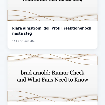
klara almström idol: Profil, reaktioner och
nästa steg
11 February 2026