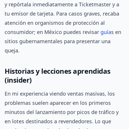
y repórtala inmediatamente a Ticketmaster y a
tu emisor de tarjeta. Para casos graves, recaba
atención en organismos de protección al
consumidor; en México puedes revisar
guía
s en
sitios gubernamentales para presentar una
queja.
Historias y lecciones aprendidas
(insider)
En mi experiencia viendo ventas masivas, los
problemas suelen aparecer en los primeros
minutos del lanzamiento por picos de tráfico y
en lotes destinados a revendedores. Lo que