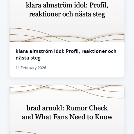
klara almström idol: Profil, reaktioner och
nästa steg
11 February 2026