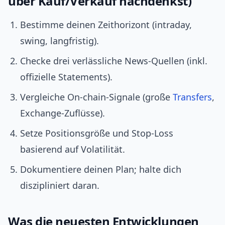
über Kauf/Verkauf nachdenkst)
Bestimme deinen Zeithorizont (intraday,
swing, langfristig).
Checke drei verlässliche News‑Quellen (inkl.
offizielle Statements).
Vergleiche On‑chain‑Signale (große
Transfers
,
Exchange‑Zuflüsse).
Setze Positionsgröße und Stop‑Loss
basierend auf Volatilität.
Dokumentiere deinen Plan; halte dich
diszipliniert daran.
Was die neuesten Entwicklungen