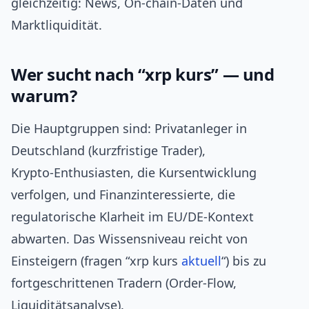
gleichzeitig: News, On‑chain‑Daten und
Marktliquidität.
Wer sucht nach “xrp kurs” — und
warum?
Die Hauptgruppen sind: Privatanleger in
Deutschland (kurzfristige Trader),
Krypto‑Enthusiasten, die Kursentwicklung
verfolgen, und Finanzinteressierte, die
regulatorische Klarheit im EU/DE‑Kontext
abwarten. Das Wissensniveau reicht von
Einsteigern (fragen “xrp kurs
aktuell
“) bis zu
fortgeschrittenen Tradern (Order‑Flow,
Liquiditätsanalyse).