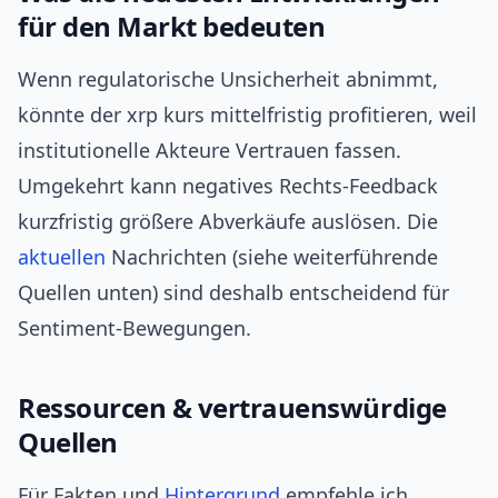
für den Markt bedeuten
Wenn regulatorische Unsicherheit abnimmt,
könnte der xrp kurs mittelfristig profitieren, weil
institutionelle Akteure Vertrauen fassen.
Umgekehrt kann negatives Rechts‑Feedback
kurzfristig größere Abverkäufe auslösen. Die
aktuellen
Nachrichten (siehe weiterführende
Quellen unten) sind deshalb entscheidend für
Sentiment‑Bewegungen.
Ressourcen & vertrauenswürdige
Quellen
Für Fakten und
Hintergrund
empfehle ich