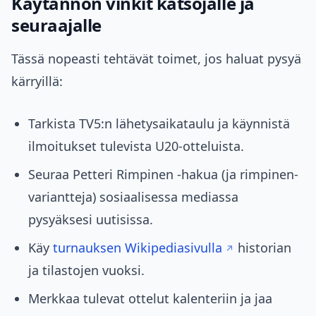
Käytännön vinkit katsojalle ja
seuraajalle
Tässä nopeasti tehtävät toimet, jos haluat pysyä
kärryillä:
Tarkista TV5:n lähetysaikataulu ja käynnistä
ilmoitukset tulevista U20-otteluista.
Seuraa Petteri Rimpinen -hakua (ja rimpinen-
variantteja) sosiaalisessa mediassa
pysyäksesi uutisissa.
Käy
turnauksen Wikipediasivulla
historian
ja tilastojen vuoksi.
Merkkaa tulevat ottelut kalenteriin ja jaa