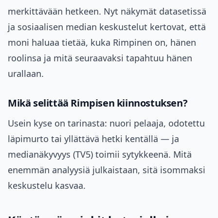
merkittävään hetkeen. Nyt näkymät datasetissä
ja sosiaalisen median keskustelut kertovat, että
moni haluaa tietää, kuka Rimpinen on, hänen
roolinsa ja mitä seuraavaksi tapahtuu hänen
urallaan.
Mikä selittää Rimpisen kiinnostuksen?
Usein kyse on tarinasta: nuori pelaaja, odotettu
läpimurto tai yllättävä hetki kentällä — ja
medianäkyvyys (TV5) toimii sytykkeenä. Mitä
enemmän analyysiä julkaistaan, sitä isommaksi
keskustelu kasvaa.