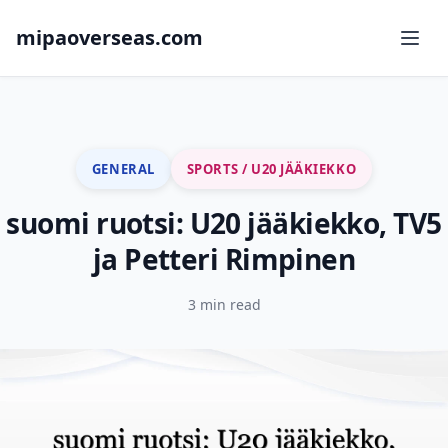
mipaoverseas.com
GENERAL
SPORTS / U20 JÄÄKIEKKO
suomi ruotsi: U20 jääkiekko, TV5
ja Petteri Rimpinen
3 min read