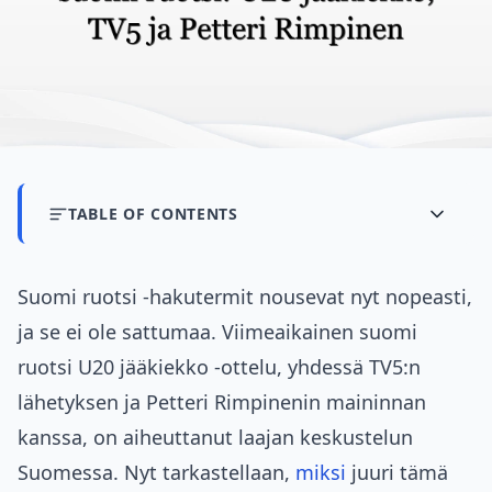
TABLE OF CONTENTS
Suomi ruotsi -hakutermit nousevat nyt nopeasti,
ja se ei ole sattumaa. Viimeaikainen suomi
ruotsi U20 jääkiekko -ottelu, yhdessä TV5:n
lähetyksen ja Petteri Rimpinenin maininnan
kanssa, on aiheuttanut laajan keskustelun
Suomessa. Nyt tarkastellaan,
miksi
juuri tämä