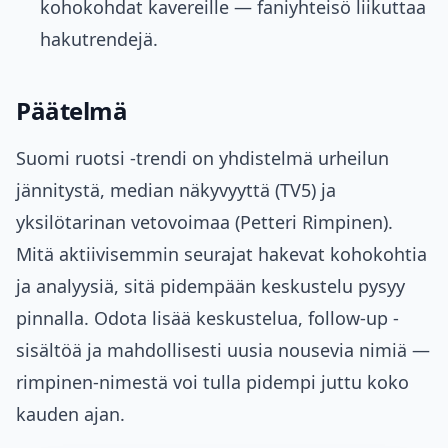
kohokohdat kavereille — faniyhteisö liikuttaa
hakutrendejä.
Päätelmä
Suomi ruotsi -trendi on yhdistelmä urheilun
jännitystä, median näkyvyyttä (TV5) ja
yksilötarinan vetovoimaa (Petteri Rimpinen).
Mitä aktiivisemmin seurajat hakevat kohokohtia
ja analyysiä, sitä pidempään keskustelu pysyy
pinnalla. Odota lisää keskustelua, follow-up -
sisältöä ja mahdollisesti uusia nousevia nimiä —
rimpinen-nimestä voi tulla pidempi juttu koko
kauden ajan.