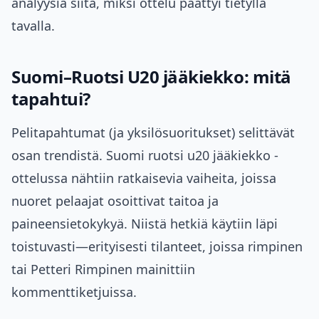
analyysiä siitä, miksi ottelu päättyi tietyllä
tavalla.
Suomi–Ruotsi U20 jääkiekko: mitä
tapahtui?
Pelitapahtumat (ja yksilösuoritukset) selittävät
osan trendistä. Suomi ruotsi u20 jääkiekko -
ottelussa nähtiin ratkaisevia vaiheita, joissa
nuoret pelaajat osoittivat taitoa ja
paineensietokykyä. Niistä hetkiä käytiin läpi
toistuvasti—erityisesti tilanteet, joissa rimpinen
tai Petteri Rimpinen mainittiin
kommenttiketjuissa.