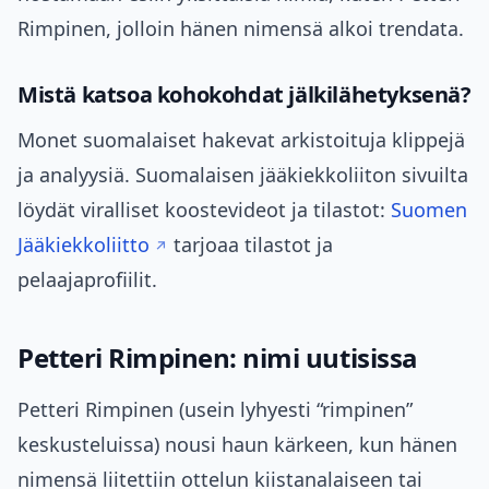
Rimpinen, jolloin hänen nimensä alkoi trendata.
Mistä katsoa kohokohdat jälkilähetyksenä?
Monet suomalaiset hakevat arkistoituja klippejä
ja analyysiä. Suomalaisen jääkiekkoliiton sivuilta
löydät viralliset koostevideot ja tilastot:
Suomen
Jääkiekkoliitto
tarjoaa tilastot ja
pelaajaprofiilit.
Petteri Rimpinen: nimi uutisissa
Petteri Rimpinen (usein lyhyesti “rimpinen”
keskusteluissa) nousi haun kärkeen, kun hänen
nimensä liitettiin ottelun kiistanalaiseen tai