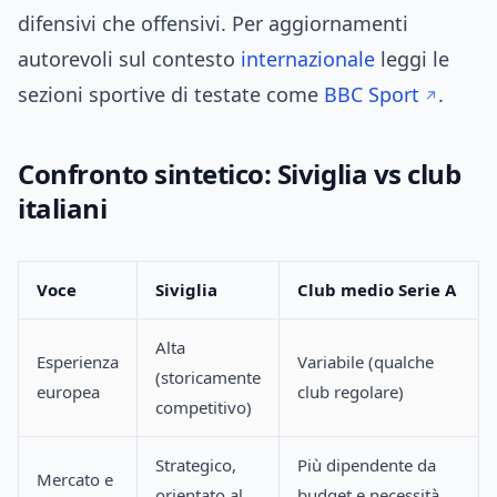
difensivi che offensivi. Per aggiornamenti
autorevoli sul contesto
internazionale
leggi le
sezioni sportive di testate come
BBC Sport
.
Confronto sintetico: Siviglia vs club
italiani
Voce
Siviglia
Club medio Serie A
Alta
Esperienza
Variabile (qualche
(storicamente
europea
club regolare)
competitivo)
Strategico,
Più dipendente da
Mercato e
orientato al
budget e necessità