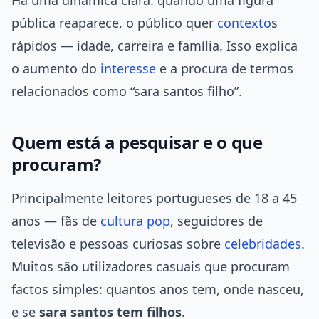
Há uma dinâmica clara: quando uma figura
pública reaparece, o público quer
contexto
s
rápidos — idade, carreira e família. Isso explica
o aumento do
interesse
e a procura de termos
relacionados como “sara santos filho”.
Quem está a pesquisar e o que
procuram?
Principalmente leitores portugueses de 18 a 45
anos — fãs de
cultura pop
, seguidores de
televisão e pessoas curiosas sobre
celebridades
.
Muitos são utilizadores casuais que procuram
factos simples: quantos anos tem, onde nasceu,
e se
sara santos tem filhos
.