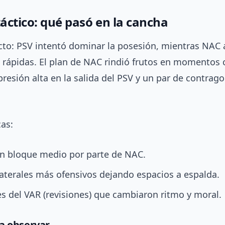
táctico: qué pasó en la cancha
ecto: PSV intentó dominar la posesión, mientras NAC
 rápidas. El plan de NAC rindió frutos en momentos 
presión alta en la salida del PSV y un par de contrag
cas:
en bloque medio por parte de NAC.
aterales más ofensivos dejando espacios a espalda.
s del VAR (revisiones) que cambiaron ritmo y moral.
a observar