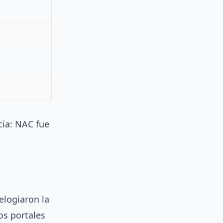
cia: NAC fue
elogiaron la
Los portales