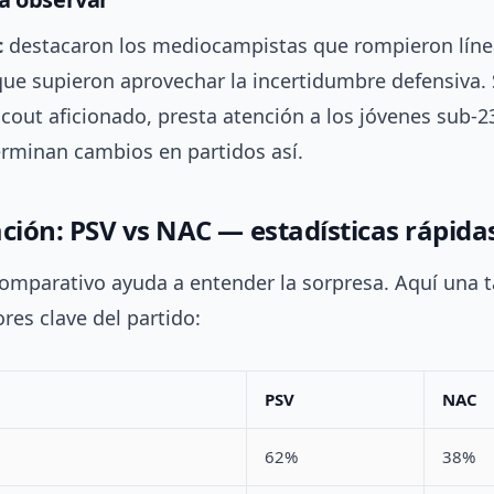
c
destacaron los mediocampistas que rompieron línea
ue supieron aprovechar la incertidumbre defensiva. 
cout aficionado, presta atención a los jóvenes sub-2
erminan cambios en partidos así.
ión: PSV vs NAC — estadísticas rápida
omparativo ayuda a entender la sorpresa. Aquí una ta
res clave del partido:
PSV
NAC
62%
38%