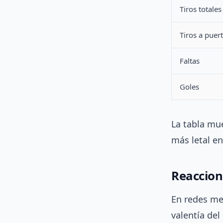
Tiros totales
Tiros a puer
Faltas
Goles
La tabla mu
más letal en
Reaccion
En redes mex
valentía del