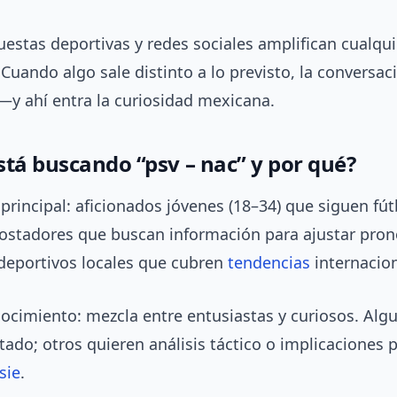
estas deportivas y redes sociales amplifican cualqu
Cuando algo sale distinto a lo previsto, la conversac
y ahí entra la curiosidad mexicana.
stá buscando “psv – nac” y por qué?
rincipal: aficionados jóvenes (18–34) que siguen fút
ostadores que buscan información para ajustar pron
 deportivos locales que cubren
tendencias
internacion
nocimiento: mezcla entre entusiastas y curiosos. Al
ltado; otros quieren análisis táctico o implicaciones p
sie
.