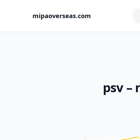
mipaoverseas.com
psv – 