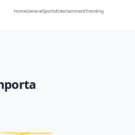
Home
General
Sports
Entertainment
Trending
importa