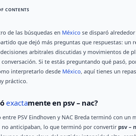
OF CONTENTS
ro de las búsquedas en
México
se disparó alrededo
partido que dejó más preguntas que respuestas: un r
decisiones arbitrales discutidas y movimientos de pl
 conversación. Si te estás preguntando qué pasó, po
ómo interpretarlo desde
México
, aquí tienes un repas
y práctico.
só
exacta
mente en psv – nac?
o entre PSV Eindhoven y NAC Breda terminó con un 
no anticipaban, lo que terminó por convertir
psv – 