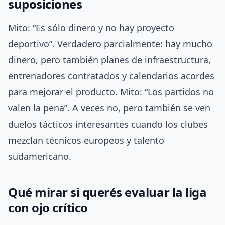
suposiciones
Mito: “Es sólo dinero y no hay proyecto
deportivo”. Verdadero parcialmente: hay mucho
dinero, pero también planes de infraestructura,
entrenadores contratados y calendarios acordes
para mejorar el producto. Mito: “Los partidos no
valen la pena”. A veces no, pero también se ven
duelos tácticos interesantes cuando los clubes
mezclan técnicos europeos y talento
sudamericano.
Qué mirar si querés evaluar la liga
con ojo crítico