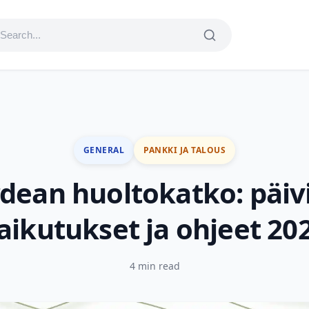
GENERAL
PANKKI JA TALOUS
dean huoltokatko: päivi
aikutukset ja ohjeet 20
4 min read