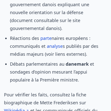
gouvernement danois expliquant une
nouvelle orientation sur la défense
(document consultable sur le site
gouvernemental danois).
Réactions des
parte
naires européens :
communiqués et
analyse
s publiés par des
médias majeurs (voir liens externes).
Débats parlementaires au
danemark
et
sondages d’opinion mesurant l’appui
populaire à la Première ministre.
Pour vérifier les faits, consultez la fiche
biographique de Mette Frederiksen sur
Wikipédia
et les communiqués officiels du