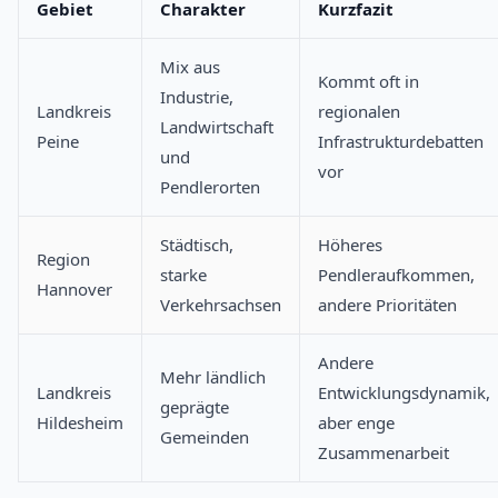
Gebiet
Charakter
Kurzfazit
Mix aus
Kommt oft in
Industrie,
Landkreis
regionalen
Landwirtschaft
Peine
Infrastrukturdebatten
und
vor
Pendlerorten
Städtisch,
Höheres
Region
starke
Pendleraufkommen,
Hannover
Verkehrsachsen
andere Prioritäten
Andere
Mehr ländlich
Landkreis
Entwicklungsdynamik,
geprägte
Hildesheim
aber enge
Gemeinden
Zusammenarbeit