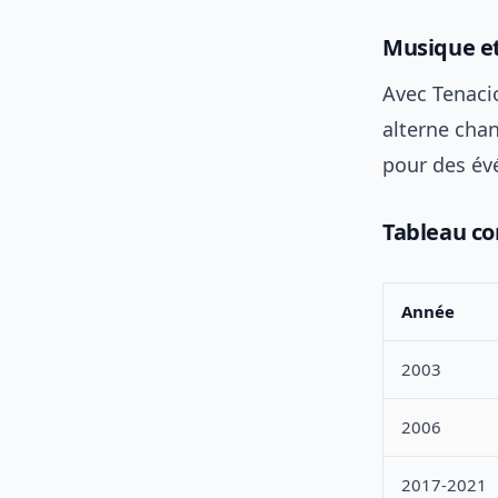
Musique et
Avec Tenaci
alterne chan
pour des év
Tableau co
Année
2003
2006
2017-2021