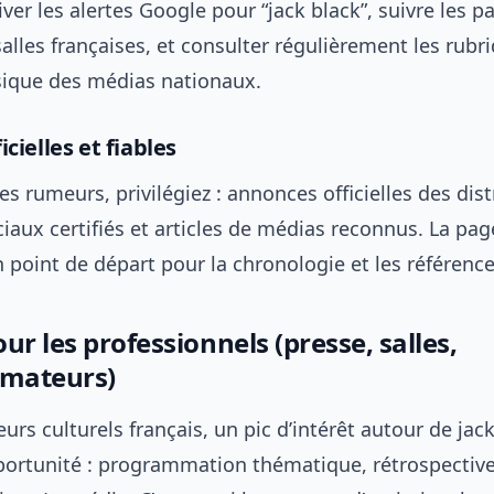
ctiver les alertes Google pour “jack black”, suivre les 
 salles françaises, et consulter régulièrement les rubr
ique des médias nationaux.
icielles et fiables
les rumeurs, privilégiez : annonces officielles des dist
aux certifiés et articles de médias reconnus. La pa
 point de départ pour la chronologie et les référence
ur les professionnels (presse, salles,
mateurs)
eurs culturels français, un pic d’intérêt autour de jac
portunité : programmation thématique, rétrospective