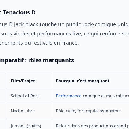
 Tenacious D
ous D jack black touche un public rock-comique uniq
sons virales et performances live, ce qui renforce son
énements ou festivals en France.
mparatif : rôles marquants
Film/Projet
Pourquoi c’est marquant
School of Rock
Performance
comique et musicale ic
Nacho Libre
Rôle culte, fort capital sympathie
Jumanji (suites)
Retour dans des productions grand p