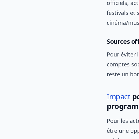
officiels, a
festivals et
cinéma/mus
Sources off
Pour éviter 
comptes soci
reste un bon
Impact
po
program
Pour les act
être une op