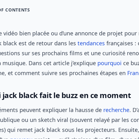
OF CONTENTS
une vidéo bien placée ou d’une annonce de projet pour
ack black est de retour dans les
tendances
françaises : 
estions sur ses prochains films et une curiosité ren
 musique. Dans cet article j’explique
pourquoi
ce buz
che, et comment suivre ses prochaines étapes en
Fran
 jack black fait le buzz en ce moment
léments peuvent expliquer la hausse de
recherche
. D
ublique ou un sketch viral (souvent relayé par les c
) qui remet jack black sous les projecteurs. Ensuite,