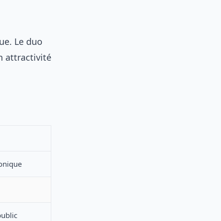
ue. Le duo
 attractivité
onique
ublic