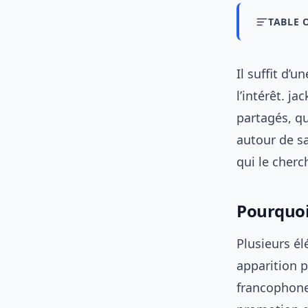
TABLE 
Il suffit d’
l’intérêt. j
partagés, qu
autour de sa
qui le cher
Pourquoi
Plusieurs é
apparition p
francophones