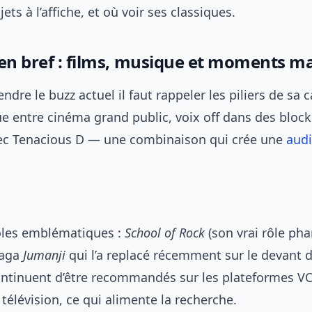
ets à l’affiche, et où voir ses classiques.
 en bref : films, musique et moments 
dre le buzz actuel il faut rappeler les piliers de sa ca
e entre cinéma grand public, voix off dans des block
c Tenacious D — une combinaison qui crée une
aud
ôles emblématiques :
School of Rock
(son vrai rôle pha
 saga
Jumanji
qui l’a replacé récemment sur le devant d
continuent d’être recommandés sur les plateformes V
a télévision, ce qui alimente la recherche.