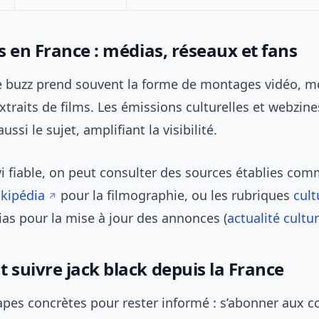
s en France : médias, réseaux et fans
le buzz prend souvent la forme de montages vidéo, 
xtraits de films. Les émissions culturelles et webzine
ssi le sujet, amplifiant la visibilité.
vi fiable, on peut consulter des sources établies co
ikipédia
pour la filmographie, ou les rubriques
cult
as pour la mise à jour des annonces (
actualité cultu
suivre jack black depuis la France
tapes concrètes pour rester informé : s’abonner aux 