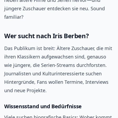
heben ältere Filme und Serien hervor—und
jüngere Zuschauer entdecken sie neu. Sound
familiar?
Wer sucht nach Iris Berben?
Das Publikum ist breit: Ältere Zuschauer, die mit
ihren Klassikern aufgewachsen sind, genauso
wie jüngere, die Serien-Streams durchforsten.
Journalisten und Kulturinteressierte suchen
Hintergründe, Fans wollen Termine, Interviews
und neue Projekte.
Wissensstand und Bedürfnisse
Viele suchen biografische Basics: Woher kommt