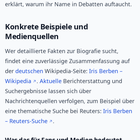
erklärt, warum ihr Name in Debatten auftaucht.
Konkrete Beispiele und
Medienquellen
Wer detaillierte Fakten zur Biografie sucht,
findet eine zuverlässige Zusammenfassung auf
der
deutschen
Wikipedia-Seite:
Iris Berben –
Wikipedia
.
Aktuelle
Berichterstattung und
Suchergebnisse lassen sich über
Nachrichtenquellen verfolgen, zum Beispiel über
eine thematische Suche bei Reuters:
Iris Berben
– Reuters-Suche
.
Was das für Fans und Medien bedeutet