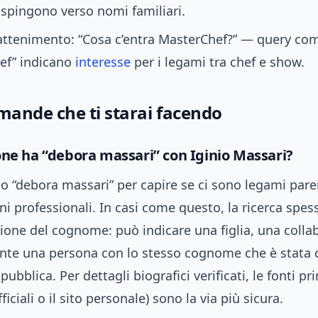
 spingono verso nomi familiari.
attenimento: “Cosa c’entra MasterChef?” — query com
ef” indicano
interesse
per i legami tra chef e show.
ande che ti starai facendo
one ha “debora massari” con Iginio Massari?
o “debora massari” per capire se ci sono legami pare
ni professionali. In casi come questo, la ricerca spe
zione del cognome: può indicare una figlia, una colla
te una persona con lo stesso cognome che è stata c
ubblica. Per dettagli biografici verificati, le fonti pr
fficiali o il sito personale) sono la via più sicura.