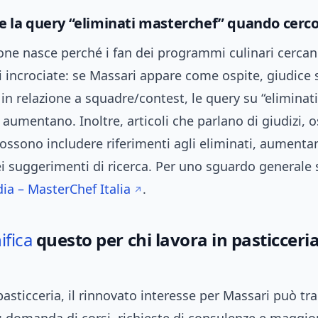
e la query “eliminati masterchef” quando cerc
one nasce perché i fan dei programmi culinari cerca
 incrociate: se Massari appare come ospite, giudice 
n relazione a squadre/contest, le query su “eliminati
aumentano. Inoltre, articoli che parlano di giudizi, o
ssono includere riferimenti agli eliminati, aumenta
ei suggerimenti di ricerca. Per uno sguardo generale 
ia – MasterChef Italia
.
ifica
questo per chi lavora in pasticceria
 pasticceria, il rinnovato interesse per Massari può tra