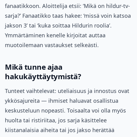
fanaatikkoon. Aloittelija etsii: ‘Mikä on hildur-tv-
sarja?’ Fanaatikko taas hakee: ‘missä voin katsoa
jakson 3’ tai ‘kuka soittaa Hildurin roolia’.
Ymmärtäminen kenelle kirjoitat auttaa
muotoilemaan vastaukset selkeästi.
Mikä tunne ajaa
hakukäyttäytymistä?
Tunteet vaihtelevat: uteliaisuus ja innostus ovat
ykkösajureita — ihmiset haluavat osallistua
keskusteluun nopeasti. Toisaalta voi olla myös
huolta tai ristiriitaa, jos sarja käsittelee
kiistanalaisia aiheita tai jos jakso herättää