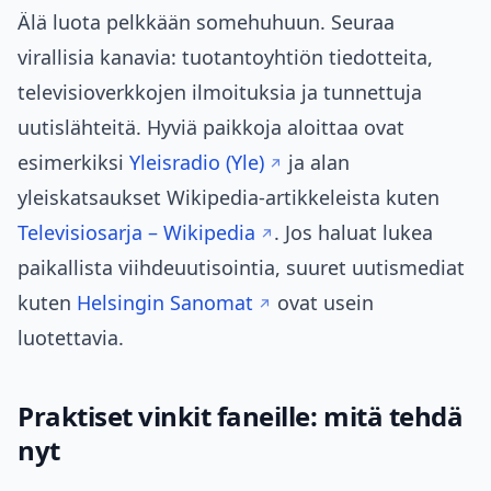
Älä luota pelkkään somehuhuun. Seuraa
virallisia kanavia: tuotantoyhtiön tiedotteita,
televisioverkkojen ilmoituksia ja tunnettuja
uutislähteitä. Hyviä paikkoja aloittaa ovat
esimerkiksi
Yleisradio (Yle)
ja alan
yleiskatsaukset Wikipedia-artikkeleista kuten
Televisiosarja – Wikipedia
. Jos haluat lukea
paikallista viihdeuutisointia, suuret uutismediat
kuten
Helsingin Sanomat
ovat usein
luotettavia.
Praktiset vinkit faneille: mitä tehdä
nyt