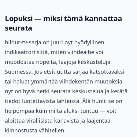
Lopuksi — miksi tämä kannattaa
seurata
hildur-tv-sarja on juuri nyt hyödyllinen
indikaattori siitä, miten viihdeaihe voi
muodostaa nopeita, laajoja keskusteluja
Suomessa. Jos etsit uutta sarjaa katsottavaksi
tai haluat ymmärtää viihdekentän muutoksia,
nyt on hyvä hetki seurata keskustelua ja kerätä
tiedot luotettavista lähteistä. Älä huoli: se on
helpompaa kuin miltä aluksi tuntuu — voit
aloittaa virallisista kanavista ja laajentaa
kiinnostusta vähitellen.