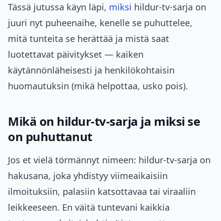
Tässä jutussa käyn läpi,
miksi
hildur-tv-sarja on
juuri nyt puheenaihe, kenelle se puhuttelee,
mitä tunteita se herättää ja mistä saat
luotettavat päivitykset — kaiken
käytännönläheisesti ja henkilökohtaisin
huomautuksin (mikä helpottaa, usko pois).
Mikä on hildur-tv-sarja ja miksi se
on puhuttanut
Jos et vielä törmännyt nimeen: hildur-tv-sarja on
hakusana, joka yhdistyy viimeaikaisiin
ilmoituksiin, palasiin katsottavaa tai viraaliin
leikkeeseen. En väitä tuntevani kaikkia