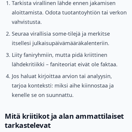
Tarkista virallinen lähde ennen jakamisen
aloittamista. Odota tuotantoyhtiön tai verkon
vahvistusta.
Seuraa virallisia some-tilejä ja merkitse
itsellesi julkaisupäivämääräkalenteriin.
Liity faniryhmiin, mutta pidä kriittinen
lähdekritiikki – faniteoriat eivät ole faktaa.
Jos haluat kirjoittaa arvion tai analyysin,
tarjoa konteksti: miksi aihe kiinnostaa ja
kenelle se on suunnattu.
Mitä kriitikot ja alan ammattilaiset
tarkastelevat