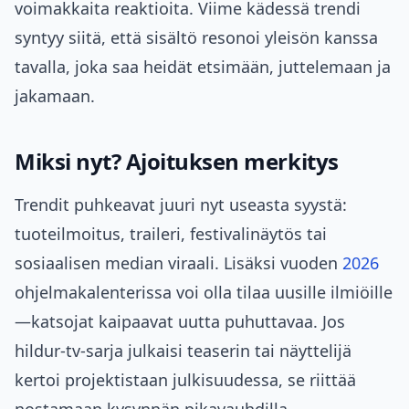
voimakkaita reaktioita. Viime kädessä trendi
syntyy siitä, että sisältö resonoi yleisön kanssa
tavalla, joka saa heidät etsimään, juttelemaan ja
jakamaan.
Miksi nyt? Ajoituksen merkitys
Trendit puhkeavat juuri nyt useasta syystä:
tuoteilmoitus, traileri, festivalinäytös tai
sosiaalisen median viraali. Lisäksi vuoden
2026
ohjelmakalenterissa voi olla tilaa uusille ilmiöille
—katsojat kaipaavat uutta puhuttavaa. Jos
hildur-tv-sarja julkaisi teaserin tai näyttelijä
kertoi projektistaan julkisuudessa, se riittää