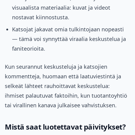
visuaalista materiaalia: kuvat ja videot
nostavat kiinnostusta.
Katsojat jakavat omia tulkintojaan nopeasti
— tämä voi synnyttää viraalia keskustelua ja
faniteorioita.
Kun seurannut keskusteluja ja katsojien
kommentteja, huomaan että laatuviestintä ja
selkeät lähteet rauhoittavat keskustelua:
ihmiset palautuvat faktoihin, kun tuotantoyhtiö
tai virallinen kanava julkaisee vahvistuksen.
Mistä saat luotettavat päivitykset?