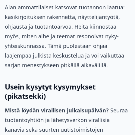
Alan ammattilaiset katsovat tuotannon laatua:
käsikirjoituksen rakennetta, näyttelijäntyötä,
ohjausta ja tuotantoarvoa. Heitä kiinnostaa
myös, miten aihe ja teemat resonoivat nyky-
yhteiskunnassa. Tämä puolestaan ohjaa
laajempaa julkista keskustelua ja voi vaikuttaa
sarjan menestykseen pitkällä aikavälillä.
Usein kysytyt kysymykset
(pikatsekki)
Mistä löydän virallisen julkaisupäivän?
Seuraa
tuotantoyhtiön ja lähetysverkon virallisia
kanavia sekä suurten uutistoimistojen