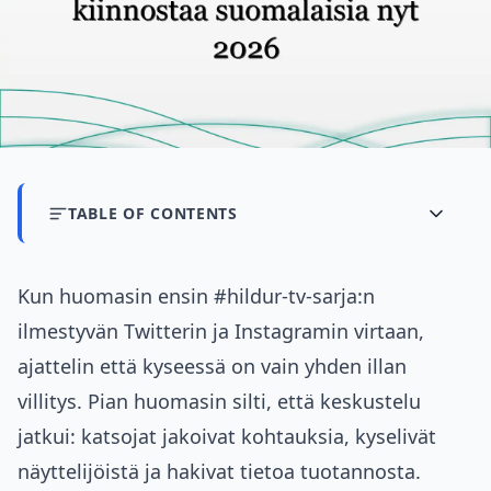
TABLE OF CONTENTS
Kun huomasin ensin #hildur-tv-sarja:n
ilmestyvän Twitterin ja Instagramin virtaan,
ajattelin että kyseessä on vain yhden illan
villitys. Pian huomasin silti, että keskustelu
jatkui: katsojat jakoivat kohtauksia, kyselivät
näyttelijöistä ja hakivat tietoa tuotannosta.