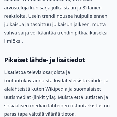
arvosteluja kun sarja julkaistaan ja 3) fanien
reaktioita. Usein trendi nousee huipulle ennen
julkaisua ja tasoittuu julkaisun jälkeen, mutta
vahva sarja voi kääntää trendin pitkäaikaiseksi
ilmiöksi.
Pikaiset lähde- ja lisätiedot
Lisätietoa televisiosarjoista ja
tuotantokäytännöistä löydät yleisistä viihde- ja
alalähteistä kuten Wikipedia ja suomalaiset
uutismediat (linkit yllä). Muista että uutisten ja
sosiaalisen median lähteiden ristiintarkistus on
paras tapa välttää väärää tietoa.