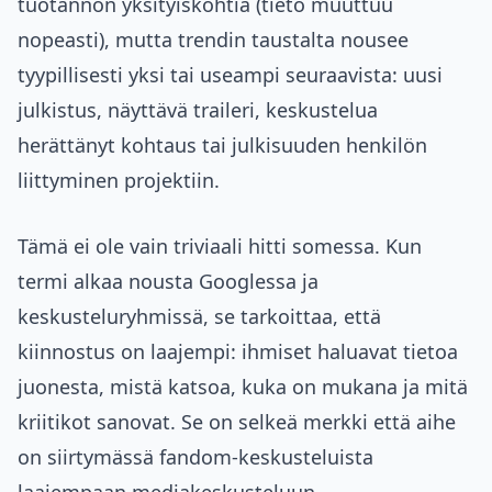
tuotannon yksityiskohtia (tieto muuttuu
nopeasti), mutta trendin taustalta nousee
tyypillisesti yksi tai useampi seuraavista: uusi
julkistus, näyttävä traileri, keskustelua
herättänyt kohtaus tai julkisuuden henkilön
liittyminen projektiin.
Tämä ei ole vain triviaali hitti somessa. Kun
termi alkaa nousta Googlessa ja
keskusteluryhmissä, se tarkoittaa, että
kiinnostus on laajempi: ihmiset haluavat tietoa
juonesta, mistä katsoa, kuka on mukana ja mitä
kriitikot sanovat. Se on selkeä merkki että aihe
on siirtymässä fandom-keskusteluista