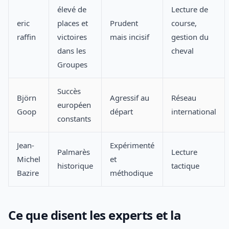
élevé de
Lecture de
eric
places et
Prudent
course,
raffin
victoires
mais incisif
gestion du
dans les
cheval
Groupes
Succès
Björn
Agressif au
Réseau
européen
Goop
départ
international
constants
Jean-
Expérimenté
Palmarès
Lecture
Michel
et
historique
tactique
Bazire
méthodique
Ce que disent les experts et la