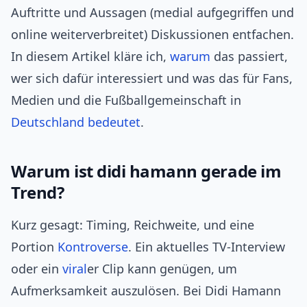
Auftritte und Aussagen (medial aufgegriffen und
online weiterverbreitet) Diskussionen entfachen.
In diesem Artikel kläre ich,
warum
das passiert,
wer sich dafür interessiert und was das für Fans,
Medien und die Fußballgemeinschaft in
Deutschland
bedeutet
.
Warum ist didi hamann gerade im
Trend?
Kurz gesagt: Timing, Reichweite, und eine
Portion
Kontroverse
. Ein aktuelles TV-Interview
oder ein
viral
er Clip kann genügen, um
Aufmerksamkeit auszulösen. Bei Didi Hamann