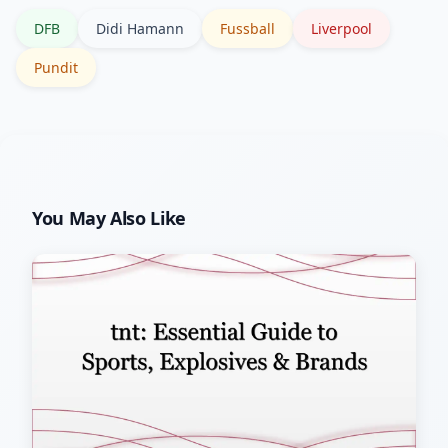
konsultieren.
DFB
Didi Hamann
Fussball
Liverpool
Pundit
You May Also Like