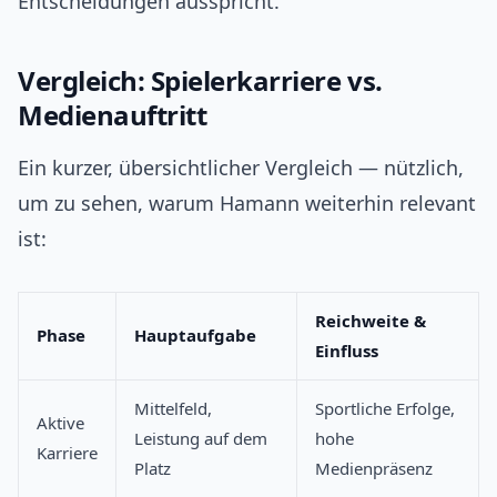
Entscheidungen ausspricht.
Vergleich: Spielerkarriere vs.
Medienauftritt
Ein kurzer, übersichtlicher Vergleich — nützlich,
um zu sehen, warum Hamann weiterhin relevant
ist:
Reichweite &
Phase
Hauptaufgabe
Einfluss
Mittelfeld,
Sportliche Erfolge,
Aktive
Leistung auf dem
hohe
Karriere
Platz
Medienpräsenz