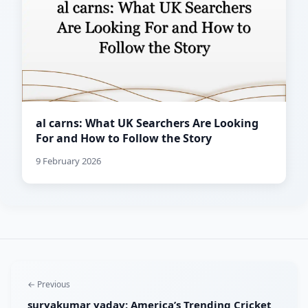
al carns: What UK Searchers Are Looking
For and How to Follow the Story
9 February 2026
← Previous
suryakumar yadav: America’s Trending Cricket