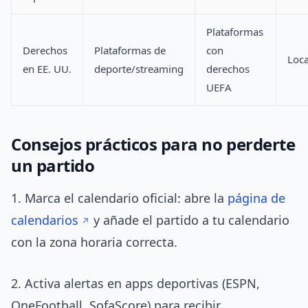
Plataformas
Derechos
Plataformas de
con
Loca
en EE. UU.
deporte/streaming
derechos
UEFA
Consejos prácticos para no perderte
un partido
1. Marca el calendario oficial: abre la
página de
calendarios
y añade el partido a tu calendario
con la zona horaria correcta.
2. Activa alertas en apps deportivas (ESPN,
OneFootball, SofaScore) para recibir