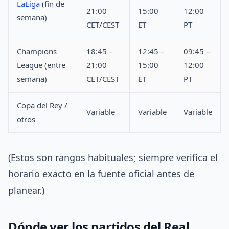
LaLiga
(fin de
21:00
15:00
12:00
semana)
CET/CEST
ET
PT
Champions
18:45 –
12:45 –
09:45 –
League (entre
21:00
15:00
12:00
semana)
CET/CEST
ET
PT
Copa del Rey /
Variable
Variable
Variable
otros
(Estos son rangos habituales; siempre verifica el
horario exacto en la fuente oficial antes de
planear.)
Dónde ver los partidos del Real